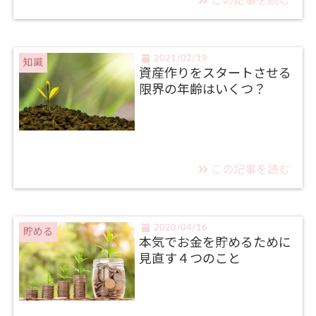
この記事を読む
2021/02/19
知識
資産作りをスタートさせる
限界の年齢はいくつ？
この記事を読む
2020/04/16
貯める
本気でお金を貯めるために
見直す４つのこと