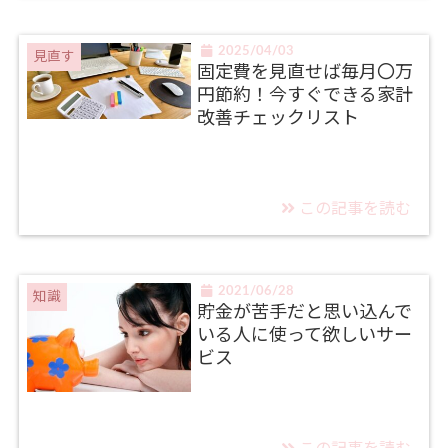
2025/04/03
見直す
固定費を見直せば毎月〇万
円節約！今すぐできる家計
改善チェックリスト
この記事を読む
2021/06/28
知識
貯金が苦手だと思い込んで
いる人に使って欲しいサー
ビス