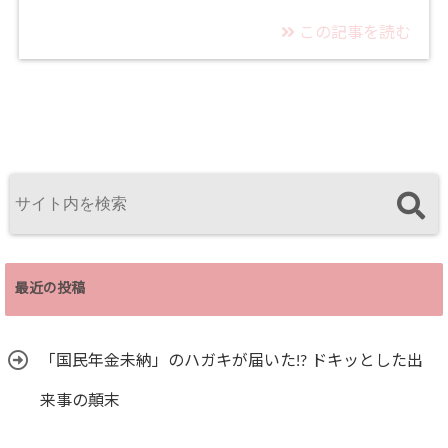
この記事を読む
最近の投稿
「国民年金未納」のハガキが届いた!? ドキッとした出
来事の顛末