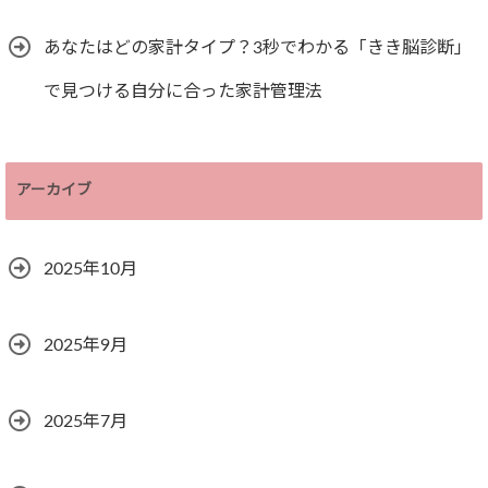
あなたはどの家計タイプ？3秒でわかる「きき脳診断」
で見つける自分に合った家計管理法
アーカイブ
2025年10月
2025年9月
2025年7月