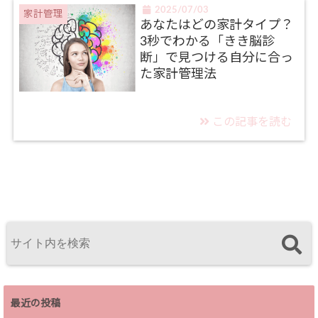
2025/07/03
家計管理
あなたはどの家計タイプ？
3秒でわかる「きき脳診
断」で見つける自分に合っ
た家計管理法
この記事を読む
最近の投稿