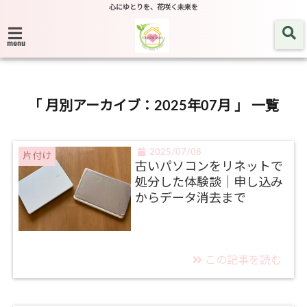
心にゆとりを、花咲く未来を
menu
「 月別アーカイブ：2025年07月 」 一覧
2025/07/08
片付け
古いパソコンをリネットで
処分した体験談｜申し込み
からデータ消去まで
この記事を読む