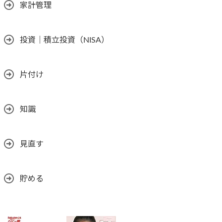
家計管理
投資｜積立投資（NISA）
片付け
知識
見直す
貯める