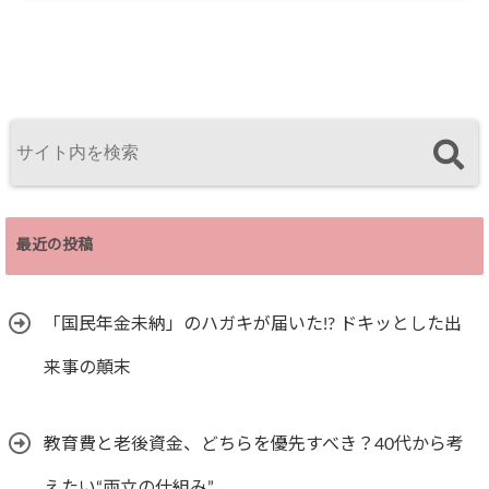
最近の投稿
「国民年金未納」のハガキが届いた!? ドキッとした出
来事の顛末
教育費と老後資金、どちらを優先すべき？40代から考
えたい“両立の仕組み”