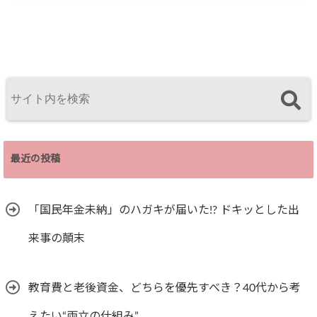
最近の投稿
「国民年金未納」のハガキが届いた!? ドキッとした出
来事の顛末
教育費と老後資金、どちらを優先すべき？40代から考
えたい“両立の仕組み”