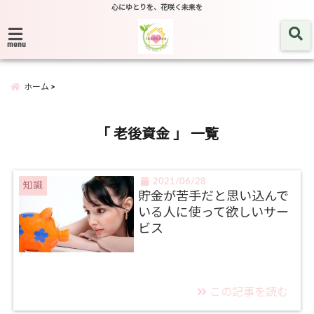
心にゆとりを、花咲く未来を
menu
ホーム
「 老後資金 」 一覧
2021/06/28
知識
貯金が苦手だと思い込んで
いる人に使って欲しいサー
ビス
この記事を読む