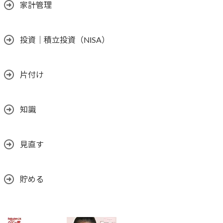
家計管理
投資｜積立投資（NISA）
片付け
知識
見直す
貯める