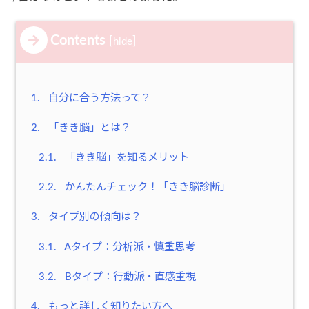
Contents
[
]
hide
1.
自分に合う方法って？
2.
「きき脳」とは？
2.1.
「きき脳」を知るメリット
2.2.
かんたんチェック！「きき脳診断」
3.
タイプ別の傾向は？
3.1.
Aタイプ：分析派・慎重思考
3.2.
Bタイプ：行動派・直感重視
4.
もっと詳しく知りたい方へ