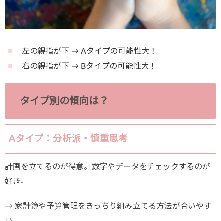
左の親指が下 → Aタイプの可能性大！
右の親指が下 → Bタイプの可能性大！
タイプ別の傾向は？
Aタイプ：分析派・慎重思考
計画を立てるのが得意。数字やデータをチェックするのが
好き。
→ 家計簿や予算管理をきっちり組み立てる方法が合いやす
い。