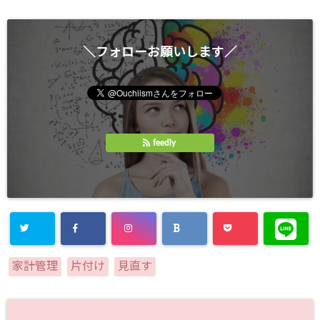
＼フォローお願いします／
feedly
家計管理
片付け
見直す