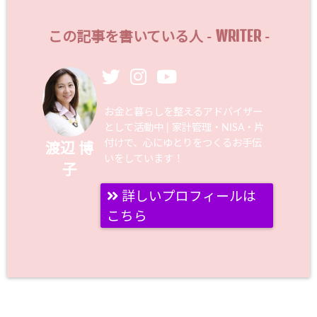
WRITER
この記事を書いている人 -
-
お金と暮らしを整えるアドバイザー
として活動中 | 家計管理・NISA・片
付けで、心にゆとりをつくるお手伝
渡辺 博
いをしています！
子
詳しいプロフィールは
こちら