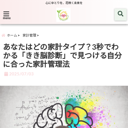
心にゆとりを、花咲く未来を
menu
ホーム
家計管理
あなたはどの家計タイプ？3秒でわ
かる「きき脳診断」で見つける自分
に合った家計管理法
2025/07/03